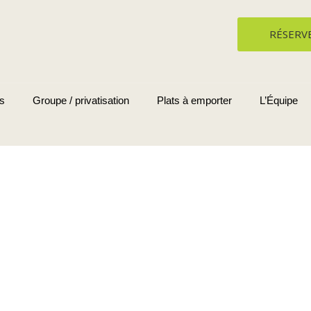
RÉSERV
s
Groupe / privatisation
Plats à emporter
L’Équipe
Archive