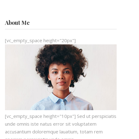
About Me
[vc_empty_space height="20px"]
[vc_empty_space height="10px"] Sed ut perspiciatis
unde omnis iste natus error sit voluptatem
accusantium doloremque lauatium, totam rem