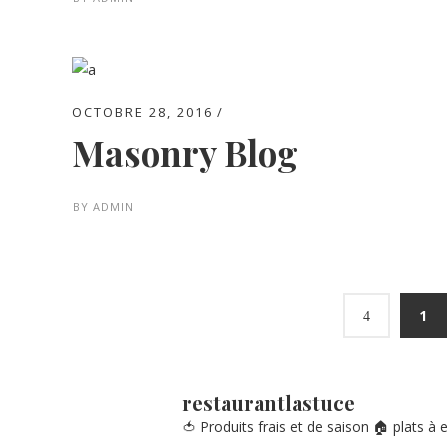
OCTOBRE 28, 2016
Masonry Blog
BY
ADMIN
1
restaurantlastuce
🍅 Produits frais et de saison
🏠 plats à 