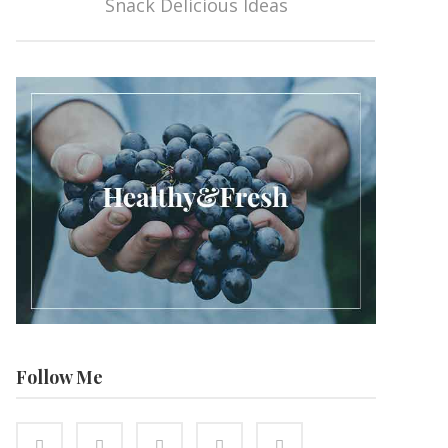
Snack Delicious Ideas
Follow Me