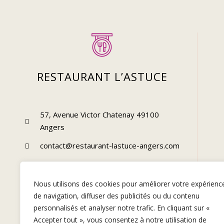
RESTAURANT L’ASTUCE
57, Avenue Victor Chatenay 49100
Angers
contact@restaurant-lastuce-angers.com
02 41 60 06 80 // 06 68 77 28 12
Nous utilisons des cookies pour améliorer votre expérienc
de navigation, diffuser des publicités ou du contenu
personnalisés et analyser notre trafic. En cliquant sur «
Accepter tout », vous consentez à notre utilisation de