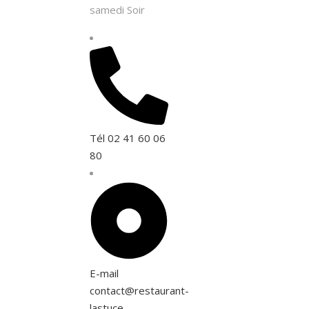
samedi Soir
Tél 02 41 60 06
80
E-mail
contact@restaurant-
lastuce-