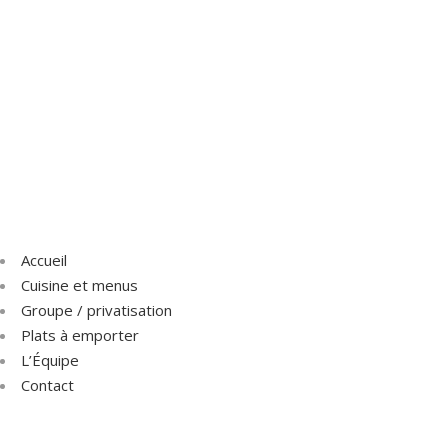
Accueil
Cuisine et menus
Groupe / privatisation
Plats à emporter
L’Équipe
Contact