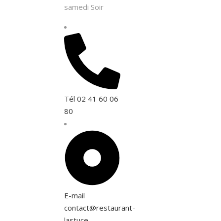
samedi Soir
Tél 02 41 60 06
80
E-mail
contact@restaurant-
lastuce-