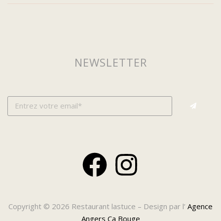
NEWSLETTER
Copyright © 2026 Restaurant lastuce – Design par l’
Agence
Angers Ça Bouge