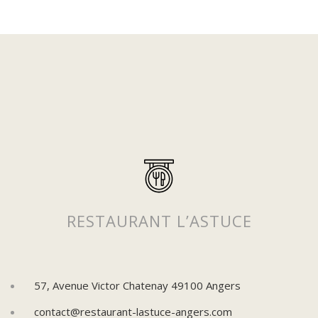
Suivez-nous sur Instagram
Pour découvrir plus de posts !
RESTAURANT L’ASTUCE
57, Avenue Victor Chatenay 49100 Angers
contact@restaurant-lastuce-angers.com