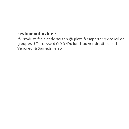
restaurantlastuce
🍅 Produits frais et de saison
🏠 plats à emporter
✨Accueil de
groupes
☀️Terrasse d'été
🕦 Du lundi au vendredi : le midi -
Vendredi & Samedi : le soir