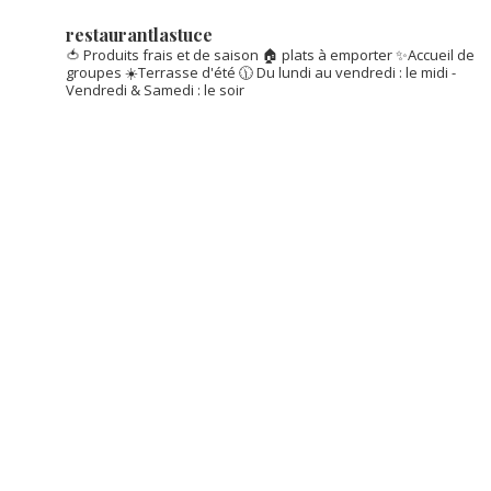
restaurantlastuce
🍅 Produits frais et de saison
🏠 plats à emporter
✨Accueil de
groupes
☀️Terrasse d'été
🕦 Du lundi au vendredi : le midi -
Vendredi & Samedi : le soir